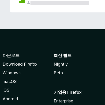
다운로드
최신 빌드
Download Firefox
Nightly
Windows
Beta
macOS
iOS
기업용 Firefox
Android
Enterprise