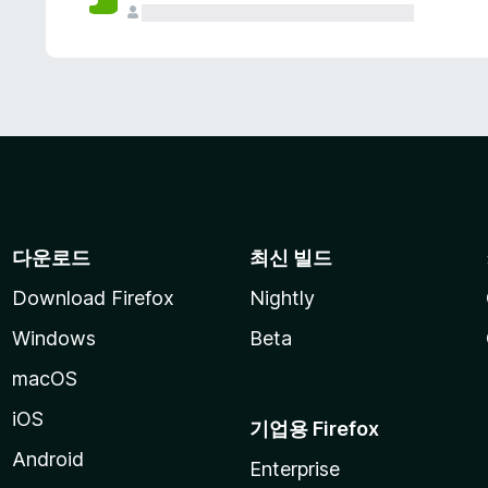
다운로드
최신 빌드
Download Firefox
Nightly
Windows
Beta
macOS
iOS
기업용 Firefox
Android
Enterprise