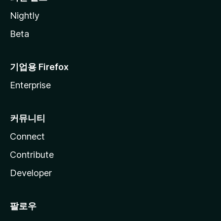
Nightly
Beta
기업용 Firefox
Enterprise
커뮤니티
Connect
Contribute
Developer
팔로우