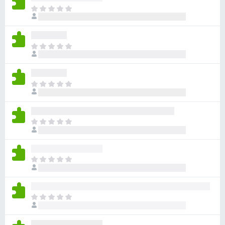
아
직
평
점
아
이
직
없
평
습
점
니
아
이
다
직
없
평
습
점
니
아
이
다
직
없
평
습
점
니
아
이
다
직
없
평
습
점
니
아
이
다
직
없
평
습