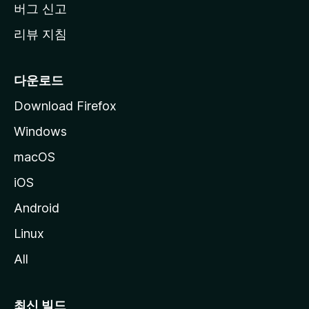
버그 신고
리뷰 지침
다운로드
Download Firefox
Windows
macOS
iOS
Android
Linux
All
최신 빌드