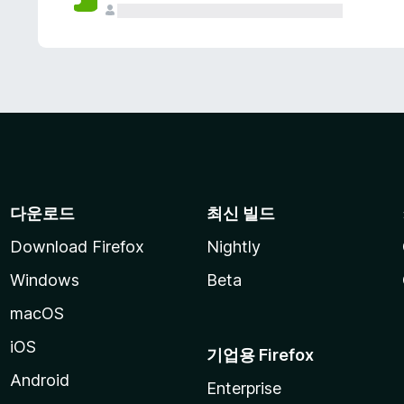
다운로드
최신 빌드
Download Firefox
Nightly
Windows
Beta
macOS
iOS
기업용 Firefox
Android
Enterprise