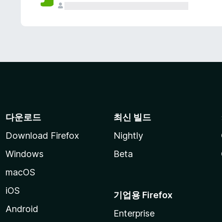
다운로드
최신 빌드
Download Firefox
Nightly
Windows
Beta
macOS
iOS
기업용 Firefox
Android
Enterprise