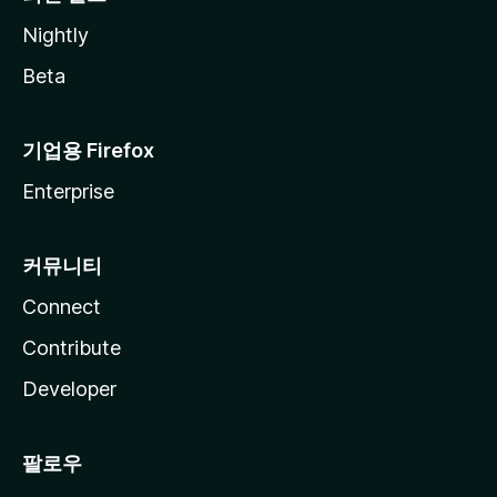
Nightly
Beta
기업용 Firefox
Enterprise
커뮤니티
Connect
Contribute
Developer
팔로우