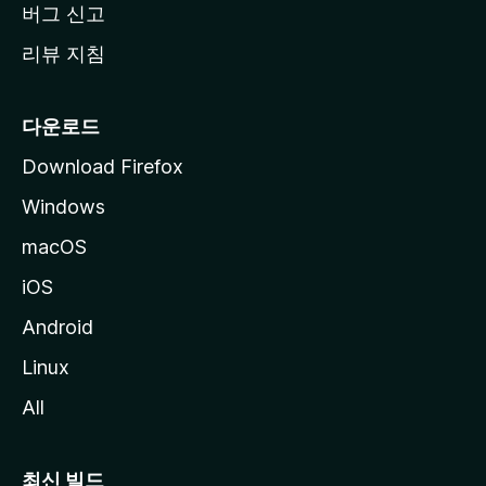
버그 신고
리뷰 지침
다운로드
Download Firefox
Windows
macOS
iOS
Android
Linux
All
최신 빌드