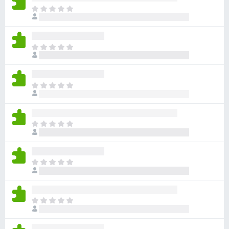
아
직
평
점
아
이
직
없
평
습
점
니
아
이
다
직
없
평
습
점
니
아
이
다
직
없
평
습
점
니
아
이
다
직
없
평
습
점
니
아
이
다
직
없
평
습