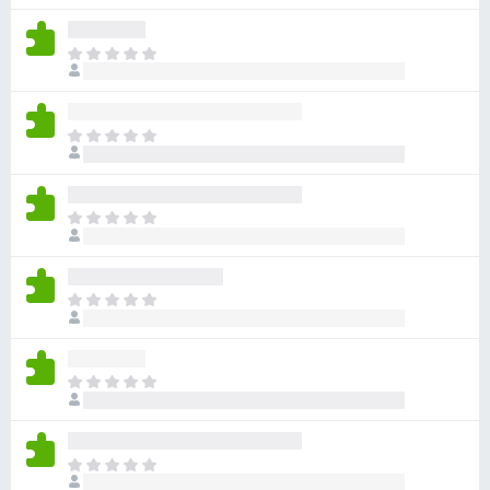
평
점
아
이
직
없
평
습
점
니
아
이
다
직
없
평
습
점
니
아
이
다
직
없
평
습
점
니
아
이
다
직
없
평
습
점
니
아
이
다
직
없
평
습
점
니
아
이
다