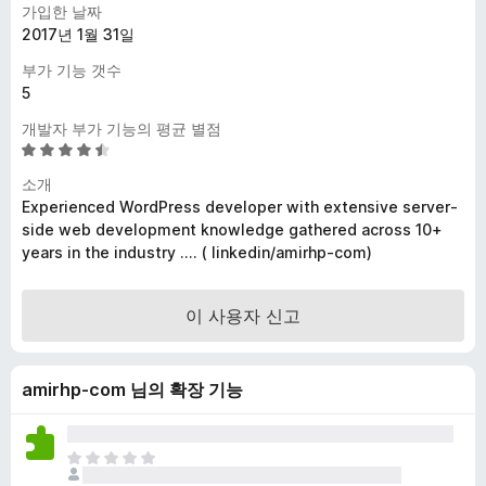
가입한 날짜
2017년 1월 31일
부가 기능 갯수
5
개발자 부가 기능의 평균 별점
5
점
소개
만
Experienced WordPress developer with extensive server-
점
side web development knowledge gathered across 10+
에
years in the industry .... ( linkedin/amirhp-com)
4
.
6
이 사용자 신고
점
amirhp-com 님의 확장 기능
아
직