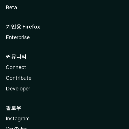
Beta
기업용 Firefox
Enterprise
커뮤니티
Connect
Contribute
Developer
팔로우
Instagram