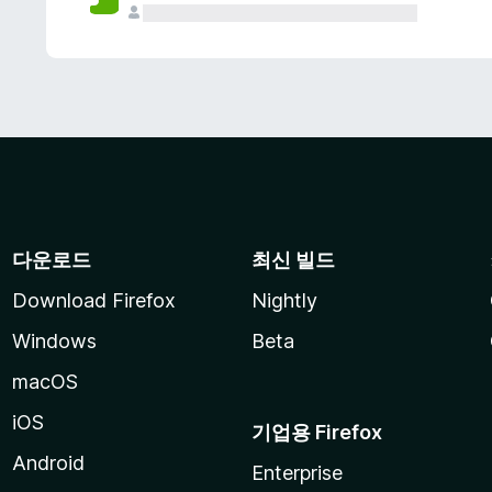
다운로드
최신 빌드
Download Firefox
Nightly
Windows
Beta
macOS
iOS
기업용 Firefox
Android
Enterprise