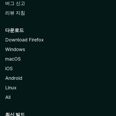
버그 신고
리뷰 지침
다운로드
Download Firefox
Windows
macOS
iOS
Android
Linux
All
최신 빌드