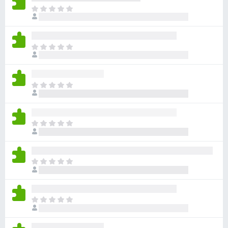
아
직
평
점
아
이
직
없
평
습
점
니
아
이
다
직
없
평
습
점
니
아
이
다
직
없
평
습
점
니
아
이
다
직
없
평
습
점
니
아
이
다
직
없
평
습