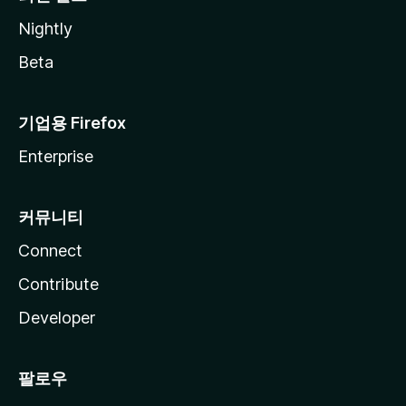
Nightly
Beta
기업용 Firefox
Enterprise
커뮤니티
Connect
Contribute
Developer
팔로우