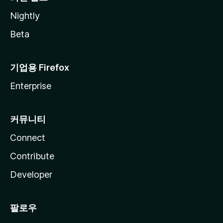
Nightly
Beta
기업용 Firefox
Enterprise
커뮤니티
Connect
Contribute
Developer
팔로우