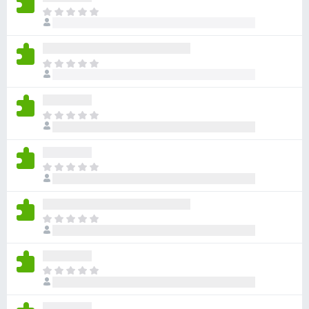
아
직
평
점
아
이
직
없
평
습
점
니
아
이
다
직
없
평
습
점
니
아
이
다
직
없
평
습
점
니
아
이
다
직
없
평
습
점
니
아
이
다
직
없
평
습