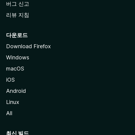
버그 신고
리뷰 지침
다운로드
Download Firefox
Windows
macOS
iOS
Android
Linux
All
최신 빌드