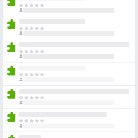
아
직
평
점
아
이
직
없
평
습
점
니
아
이
다
직
없
평
습
점
니
아
이
다
직
없
평
습
점
니
아
이
다
직
없
평
습
점
니
아
이
다
직
없
평
습