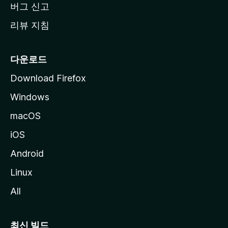
버그 신고
리뷰 지침
다운로드
Download Firefox
Windows
macOS
iOS
Android
Linux
All
최신 빌드