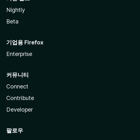
Nightly
Beta
기업용 Firefox
Enterprise
커뮤니티
Connect
Contribute
Developer
팔로우