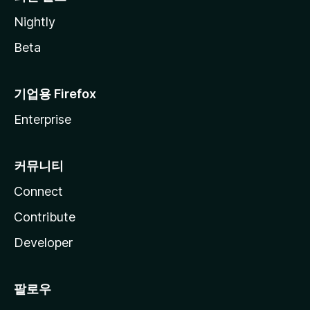
Nightly
Beta
기업용 Firefox
Enterprise
커뮤니티
Connect
Contribute
Developer
팔로우