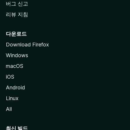
버그 신고
리뷰 지침
다운로드
Download Firefox
Windows
macOS
iOS
Android
Linux
All
최신 빌드