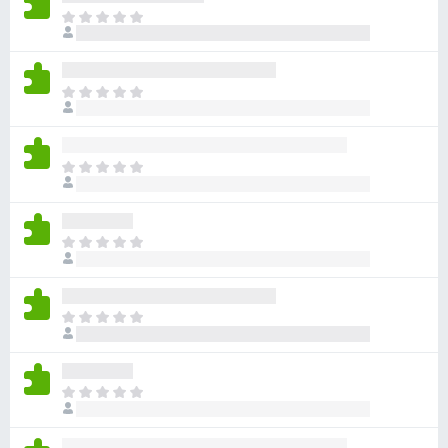
아
직
평
점
아
이
직
없
평
습
점
니
아
이
다
직
없
평
습
점
니
아
이
다
직
없
평
습
점
니
아
이
다
직
없
평
습
점
니
아
이
다
직
없
평
습