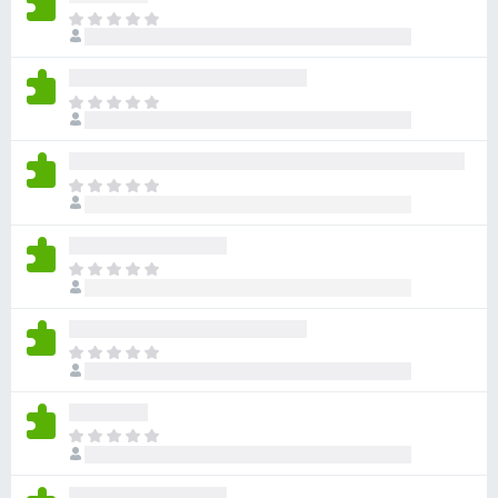
아
직
평
점
아
이
직
없
평
습
점
니
아
이
다
직
없
평
습
점
니
아
이
다
직
없
평
습
점
니
아
이
다
직
없
평
습
점
니
아
이
다
직
없
평
습