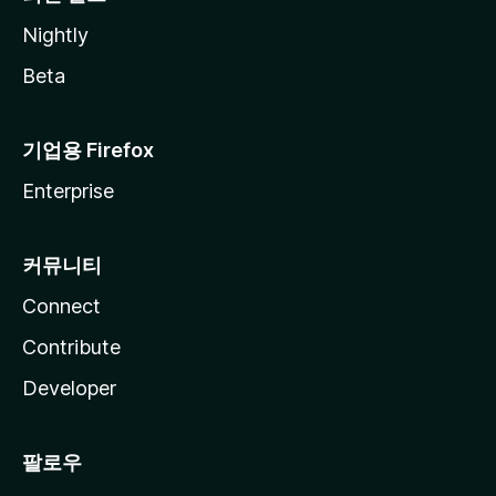
Nightly
Beta
기업용 Firefox
Enterprise
커뮤니티
Connect
Contribute
Developer
팔로우