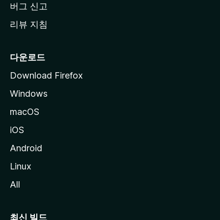
버그 신고
리뷰 지침
다운로드
Download Firefox
Windows
macOS
iOS
Android
Linux
All
최신 빌드