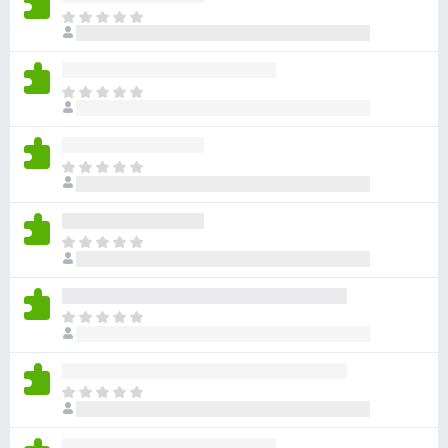
아
직
평
점
아
이
직
없
평
습
점
니
아
이
다
직
없
평
습
점
니
아
이
다
직
없
평
습
점
니
아
이
다
직
없
평
습
점
니
아
이
다
직
없
평
습