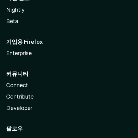
Nightly
Beta
기업용 Firefox
Enterprise
커뮤니티
Connect
Contribute
Developer
팔로우