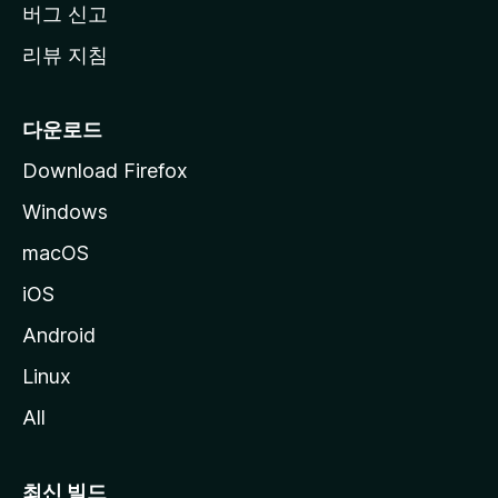
버그 신고
리뷰 지침
다운로드
Download Firefox
Windows
macOS
iOS
Android
Linux
All
최신 빌드