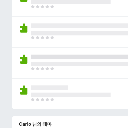
이
없
아
습
직
니
평
다
점
이
없
아
습
직
니
평
다
점
이
없
아
습
직
니
평
다
점
이
없
아
습
직
니
평
다
점
Carlo 님의 테마
이