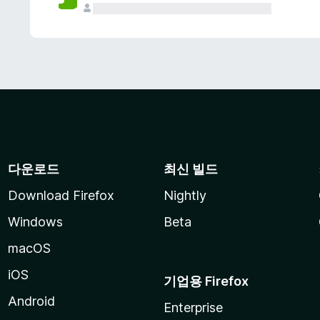
다운로드
최신 빌드
Download Firefox
Nightly
Windows
Beta
macOS
iOS
기업용 Firefox
Android
Enterprise