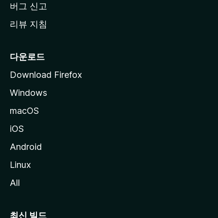
버그 신고
리뷰 지침
다운로드
Download Firefox
Windows
macOS
iOS
Android
Linux
All
최신 빌드