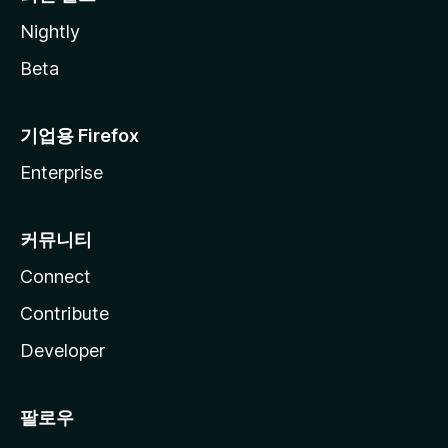
Nightly
Beta
기업용 Firefox
Enterprise
커뮤니티
Connect
Contribute
Developer
팔로우