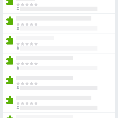
아
직
평
점
아
이
직
없
평
습
점
니
아
이
다
직
없
평
습
점
니
아
이
다
직
없
평
습
점
니
아
이
다
직
없
평
습
점
니
아
이
다
직
없
평
습