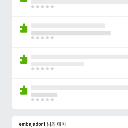
이
없
아
습
직
니
평
다
점
이
없
아
습
직
니
평
다
점
이
없
아
습
직
니
평
다
점
이
없
아
습
직
니
평
다
점
embajador1 님의 테마
이