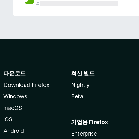
다운로드
최신 빌드
Download Firefox
Nightly
Windows
Beta
macOS
iOS
기업용 Firefox
Android
Enterprise