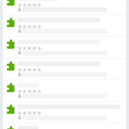
아
직
평
점
아
이
직
없
평
습
점
니
아
이
다
직
없
평
습
점
니
아
이
다
직
없
평
습
점
니
아
이
다
직
없
평
습
점
니
아
이
다
직
없
평
습