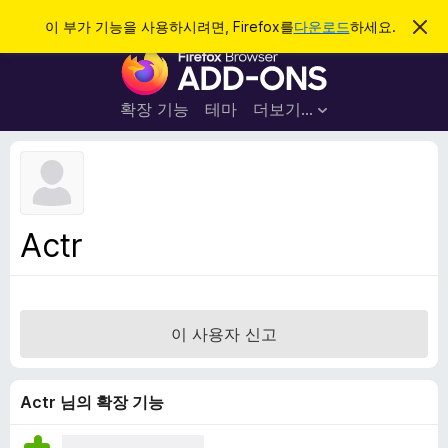
검
로그인
이 부가 기능을 사용하시려면, Firefox를
다운로드
하세요.
이
알
색
F
림
닫
i
기
r
확장 기능
테마
더보기…
e
f
o
x
브
Actr
라
우
저
부
이 사용자 신고
가
기
능
Actr 님의 확장 기능