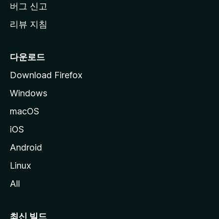
버그 신고
리뷰 지침
다운로드
Download Firefox
Windows
macOS
iOS
Android
Linux
All
최신 빌드