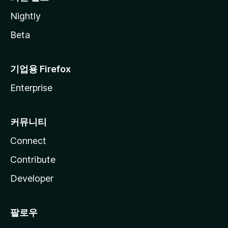
Nightly
Beta
기업용 Firefox
Enterprise
커뮤니티
Connect
Contribute
Developer
팔로우