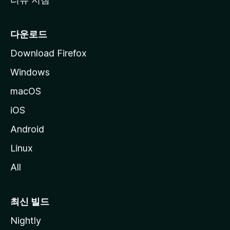
다운로드
Download Firefox
Windows
macOS
iOS
Android
Linux
All
최신 빌드
Nightly