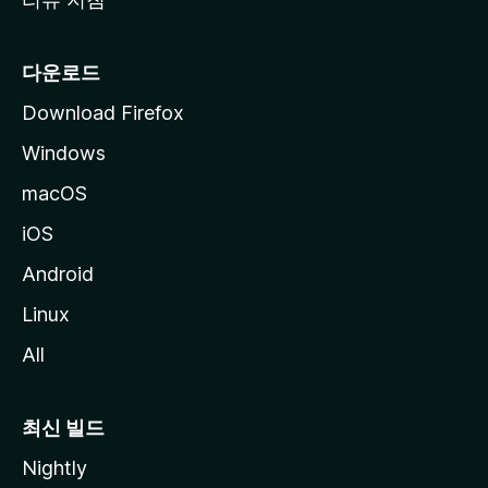
다운로드
Download Firefox
Windows
macOS
iOS
Android
Linux
All
최신 빌드
Nightly