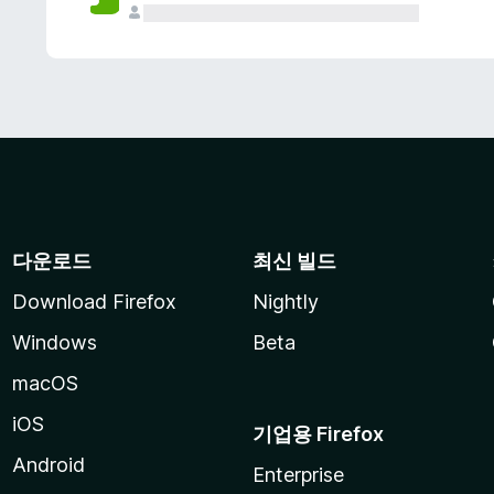
다운로드
최신 빌드
Download Firefox
Nightly
Windows
Beta
macOS
iOS
기업용 Firefox
Android
Enterprise