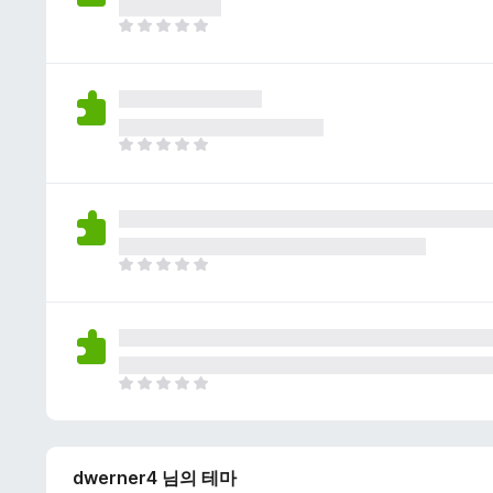
이
없
아
습
직
니
평
다
점
이
없
아
습
직
니
평
다
점
이
없
아
습
직
니
평
다
점
이
없
아
습
직
니
평
다
점
dwerner4 님의 테마
이