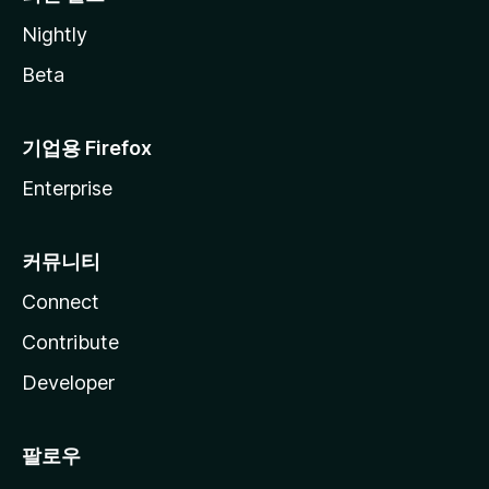
Nightly
Beta
기업용 Firefox
Enterprise
커뮤니티
Connect
Contribute
Developer
팔로우