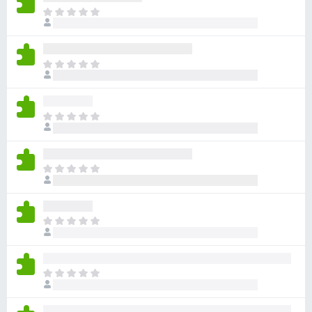
아
직
평
점
아
이
직
없
평
습
점
니
아
이
다
직
없
평
습
점
니
아
이
다
직
없
평
습
점
니
아
이
다
직
없
평
습
점
니
아
이
다
직
없
평
습