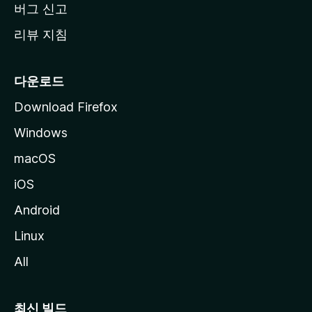
버그 신고
리뷰 지침
다운로드
Download Firefox
Windows
macOS
iOS
Android
Linux
All
최신 빌드