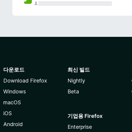
다운로드
최신 빌드
Download Firefox
Nightly
Windows
Beta
macOS
iOS
기업용 Firefox
Android
Enterprise