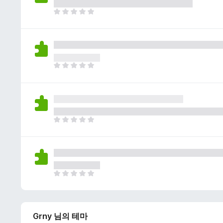
이
없
아
습
직
니
평
다
점
이
없
아
습
직
니
평
다
점
이
없
아
습
직
니
평
다
점
이
없
아
습
직
니
평
다
점
Grny 님의 테마
이