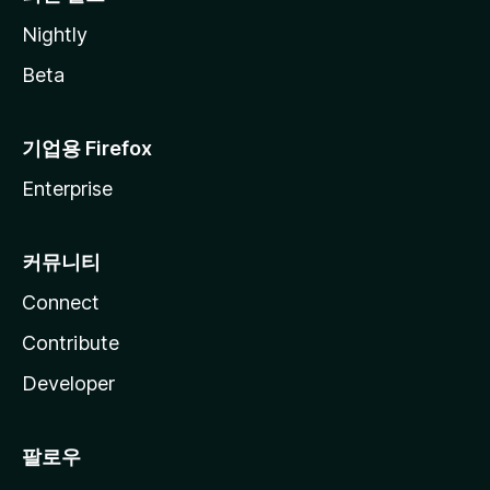
Nightly
Beta
기업용 Firefox
Enterprise
커뮤니티
Connect
Contribute
Developer
팔로우