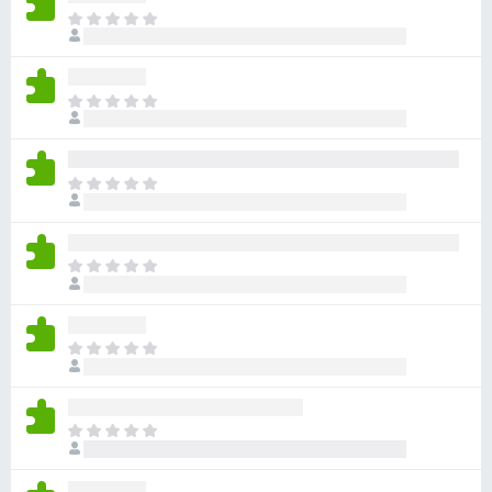
아
직
평
점
아
이
직
없
평
습
점
니
아
이
다
직
없
평
습
점
니
아
이
다
직
없
평
습
점
니
아
이
다
직
없
평
습
점
니
아
이
다
직
없
평
습