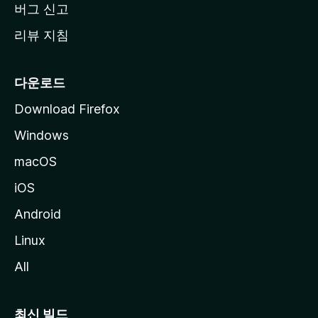
버그 신고
리뷰 지침
다운로드
Download Firefox
Windows
macOS
iOS
Android
Linux
All
최신 빌드