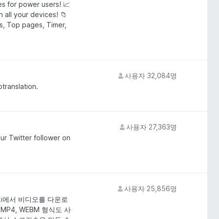
s for power users! 📈
 all your devices! 📁
als, Top pages, Timer,
사용자 32,084명
otranslation.
사용자 27,363명
ur Twitter follower on
사용자 25,856명
sniki에서 비디오를 다운로
MP4, WEBM 형식도 사