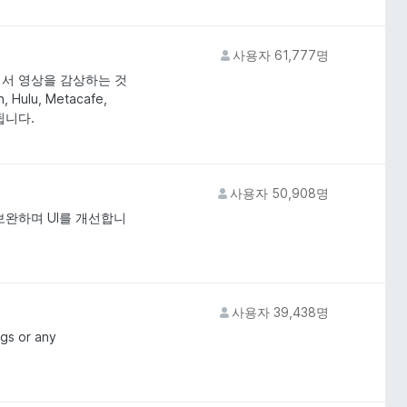
사용자 61,777명
서 영상을 감상하는 것
 Hulu, Metacafe,
됩니다.
사용자 50,908명
보완하며 UI를 개선합니
사용자 39,438명
gs or any