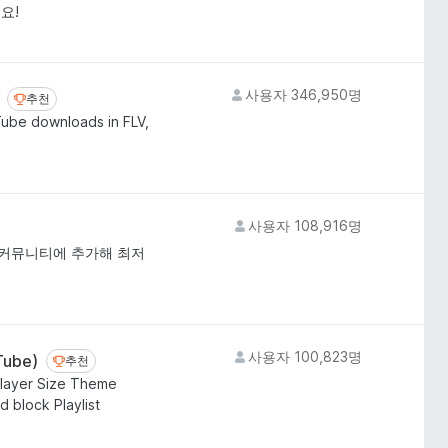
요!
사용자 346,950명
추천
추천
Tube downloads in FLV,
사용자 108,916명
및 커뮤니티에 추가해 최저
사용자 100,823명
Tube)
추천
추천
layer Size Theme
 block Playlist