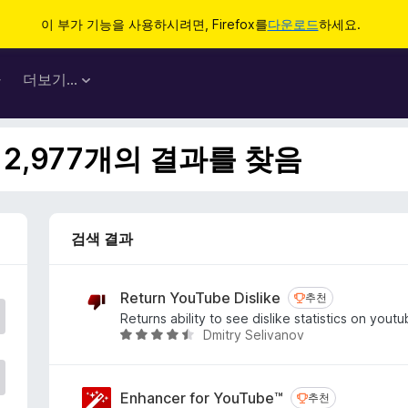
이 부가 기능을 사용하시려면, Firefox를
다운로드
하세요.
마
더보기…
된 2,977개의 결과를 찾음
검색 결과
Return YouTube Dislike
추천
추천
Returns ability to see dislike statistics on yout
Dmitry Selivanov
5
점
만
점
Enhancer for YouTube™
추천
추천