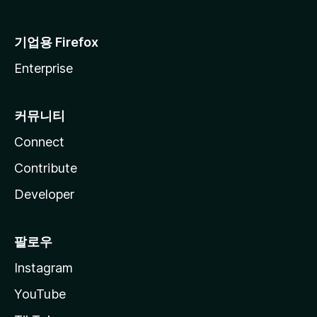
기업용 Firefox
Enterprise
커뮤니티
Connect
Contribute
Developer
팔로우
Instagram
YouTube