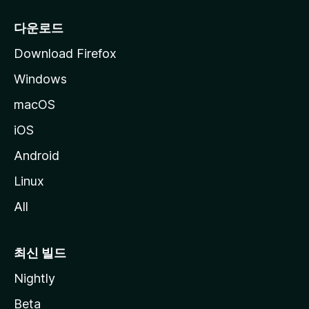
다운로드
Download Firefox
Windows
macOS
iOS
Android
Linux
All
최신 빌드
Nightly
Beta