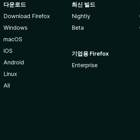
다운로드
최신 빌드
Download Firefox
Nightly
Windows
Beta
macOS
iOS
기업용 Firefox
Android
Enterprise
Linux
All