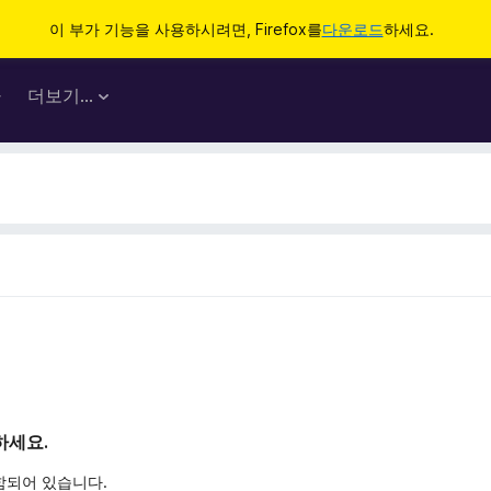
이 부가 기능을 사용하시려면, Firefox를
다운로드
하세요.
마
더보기…
하세요.
함되어 있습니다.