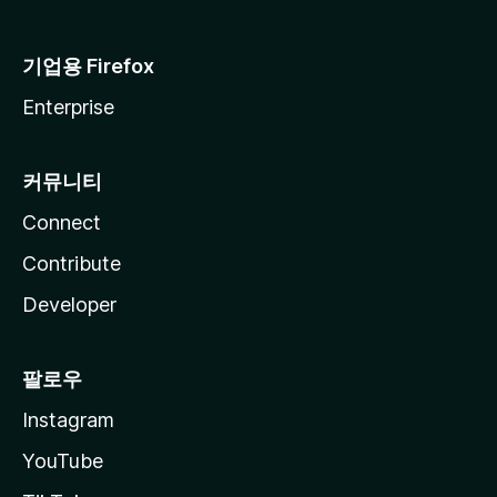
기업용 Firefox
Enterprise
커뮤니티
Connect
Contribute
Developer
팔로우
Instagram
YouTube