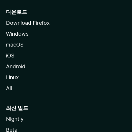
다운로드
Download Firefox
Windows
macOS
iOS
Android
Linux
All
최신 빌드
Nightly
Beta