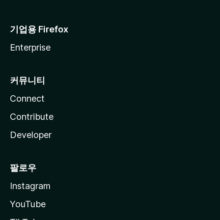
기업용 Firefox
Enterprise
커뮤니티
Connect
Contribute
Developer
팔로우
Instagram
YouTube