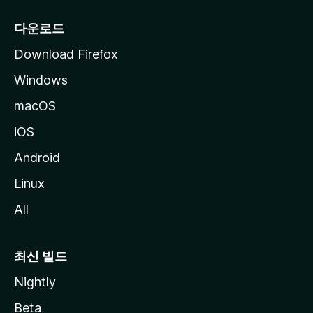
다운로드
Download Firefox
Windows
macOS
iOS
Android
Linux
All
최신 빌드
Nightly
Beta