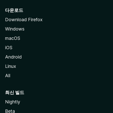
다운로드
Download Firefox
Windows
macOS
iOS
Android
Linux
All
최신 빌드
Nightly
Beta