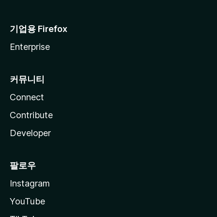
기업용 Firefox
Enterprise
커뮤니티
Connect
Contribute
Developer
팔로우
Instagram
YouTube