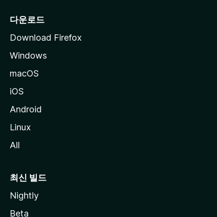
다운로드
Download Firefox
Windows
macOS
iOS
Android
Linux
All
최신 빌드
Nightly
Beta