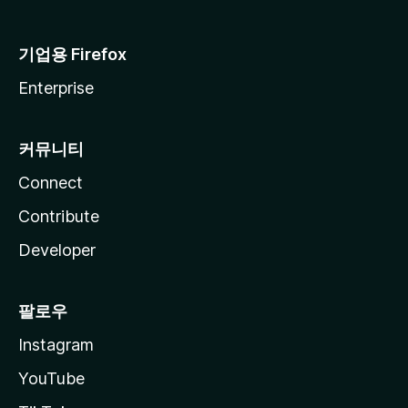
기업용 Firefox
Enterprise
커뮤니티
Connect
Contribute
Developer
팔로우
Instagram
YouTube