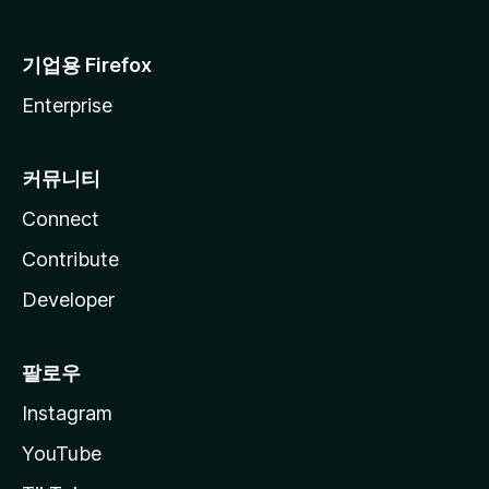
기업용 Firefox
Enterprise
커뮤니티
Connect
Contribute
Developer
팔로우
Instagram
YouTube