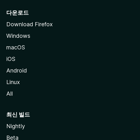
다운로드
Download Firefox
Windows
macOS
iOS
Android
Linux
All
최신 빌드
Nightly
Beta