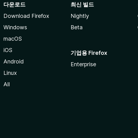
다운로드
최신 빌드
Download Firefox
Nightly
Windows
Beta
macOS
iOS
기업용 Firefox
Android
Enterprise
Linux
All