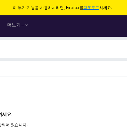
이 부가 기능을 사용하시려면, Firefox를
다운로드
하세요.
마
더보기…
하세요.
함되어 있습니다.