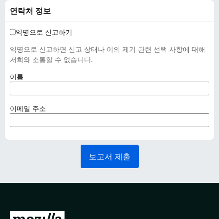
연락처 정보
익명으로 신고하기
익명으로 신고하면 신고 상태나 이의 제기 관련 선택 사항에 대해
저희와 소통할 수 없습니다.
(
이름
필
수
사
(
이메일 주소
항
필
)
수
사
항
보고서 제출
)
M