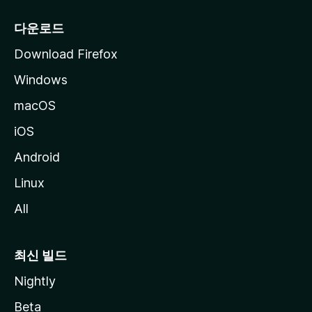
다운로드
Download Firefox
Windows
macOS
iOS
Android
Linux
All
최신 빌드
Nightly
Beta