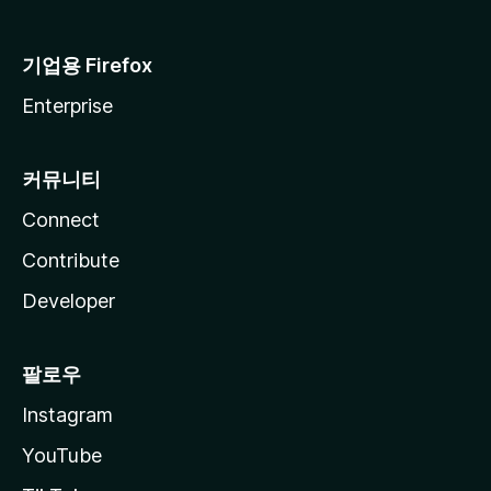
기업용 Firefox
Enterprise
커뮤니티
Connect
Contribute
Developer
팔로우
Instagram
YouTube