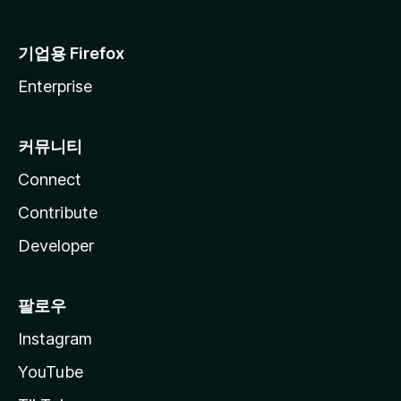
기업용 Firefox
Enterprise
커뮤니티
Connect
Contribute
Developer
팔로우
Instagram
YouTube