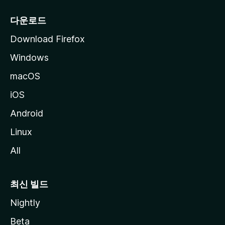
다운로드
Download Firefox
Windows
macOS
iOS
Android
Linux
All
최신 빌드
Nightly
Beta