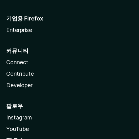
기업용 Firefox
Enterprise
커뮤니티
Connect
Contribute
Developer
팔로우
Instagram
YouTube