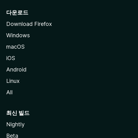
다운로드
Download Firefox
Windows
macOS
iOS
Android
Linux
All
최신 빌드
Nightly
Beta