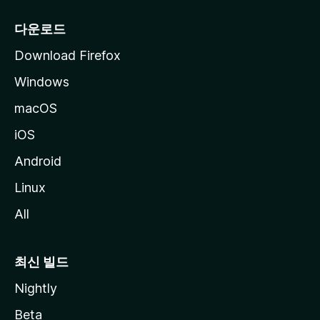
다운로드
Download Firefox
Windows
macOS
iOS
Android
Linux
All
최신 빌드
Nightly
Beta