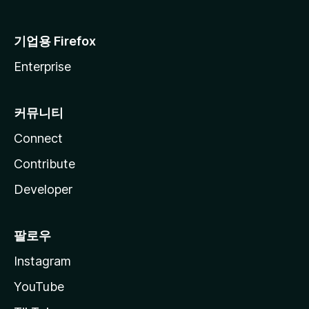
기업용 Firefox
Enterprise
커뮤니티
Connect
Contribute
Developer
팔로우
Instagram
YouTube