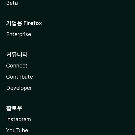
Beta
기업용 Firefox
Enterprise
커뮤니티
Connect
Contribute
Developer
팔로우
Instagram
YouTube