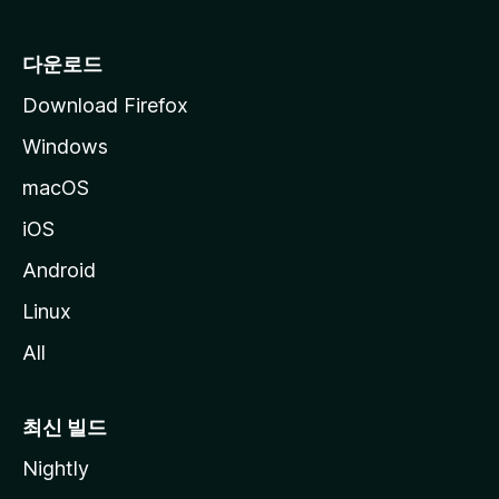
다운로드
Download Firefox
Windows
macOS
iOS
Android
Linux
All
최신 빌드
Nightly