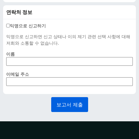
연락처 정보
익명으로 신고하기
익명으로 신고하면 신고 상태나 이의 제기 관련 선택 사항에 대해
저희와 소통할 수 없습니다.
(
이름
필
수
사
(
이메일 주소
항
필
)
수
사
항
보고서 제출
)