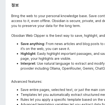
정보
Bring the web to your personal knowledge base. Save conte
access to it, even offline. Obsidian is secure, private, and
you to preserve your data for the long term.
Obsidian Web Clipper is the best way to save, highlight, and
Save anything:
From news articles and blog posts to 
it's on the web, you can save it.
Highlight:
Easily highlight important passages, and sa
page, your highlights are visible.
Interpret:
Use natural language to extract and modify
provider including Ollama, OpenRouter, Gemini, Chat
Advanced features:
Save entire pages, selected text, or just the main con
Templates let you automatically extract structured 
Rules let you apply a specific template based on the 
Advanced templating variables let you extract data