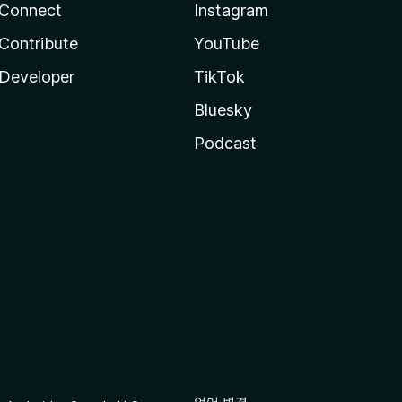
Connect
Instagram
Contribute
YouTube
Developer
TikTok
Bluesky
Podcast
언어 변경