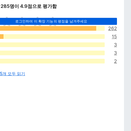
285명이 4.9점으로 평가함
로그인하여 이 확장 기능의 평점을 남겨주세요
262
15
3
3
2
85개 모두 읽기