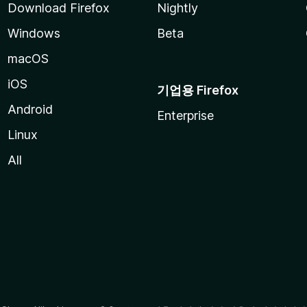
Download Firefox
Nightly
Windows
Beta
macOS
iOS
기업용 Firefox
Android
Enterprise
Linux
All