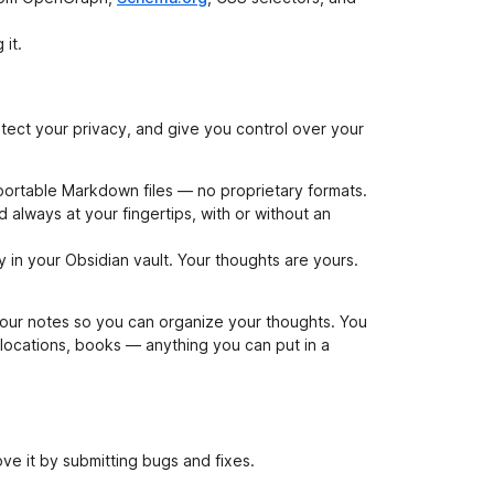
 it.
tect your privacy, and give you control over your
, portable Markdown files — no proprietary formats.
 always at your fingertips, with or without an
ly in your Obsidian vault. Your thoughts are yours.
our notes so you can organize your thoughts. You
, locations, books — anything you can put in a
ove it by submitting bugs and fixes.