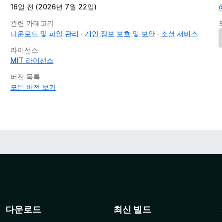
16일 전 (2026년 7월 22일)
관련 카테고리
다운로드 및 파일 관리
개인 정보 보호 및 보안
소셜 서비스
라이선스
MIT 라이선스
버전 목록
모든 버전 보기
다운로드
최신 빌드