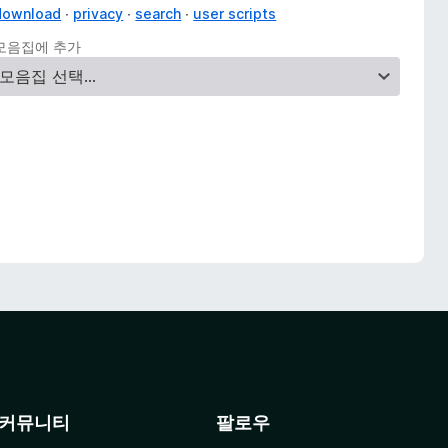
download
privacy
search
user scripts
모음집에 추가
커뮤니티
팔로우