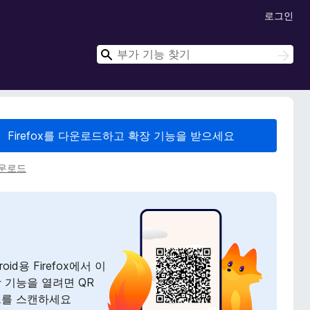
로그인
검
검
색
색
Firefox를 다운로드하고 확장 기능을 받으세요
다운로드
roid용 Firefox에서 이
 기능을 열려면 QR
를 스캔하세요