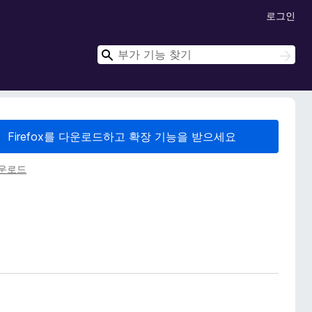
로그인
검
검
색
색
Firefox를 다운로드하고 확장 기능을 받으세요
다운로드