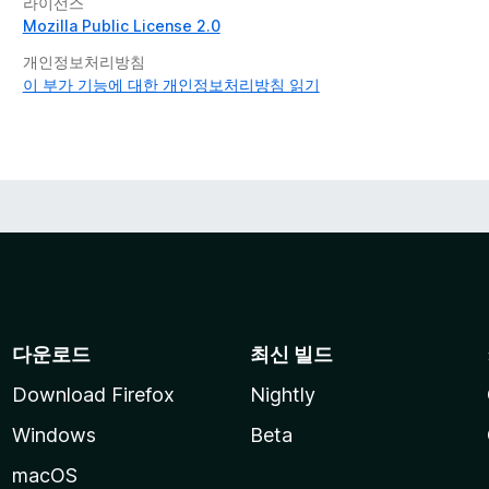
라이선스
Mozilla Public License 2.0
개인정보처리방침
이 부가 기능에 대한 개인정보처리방침 읽기
다운로드
최신 빌드
Download Firefox
Nightly
Windows
Beta
macOS