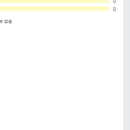
0
0
뷰 없음