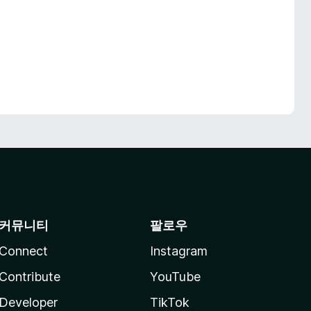
커뮤니티
팔로우
Connect
Instagram
Contribute
YouTube
Developer
TikTok