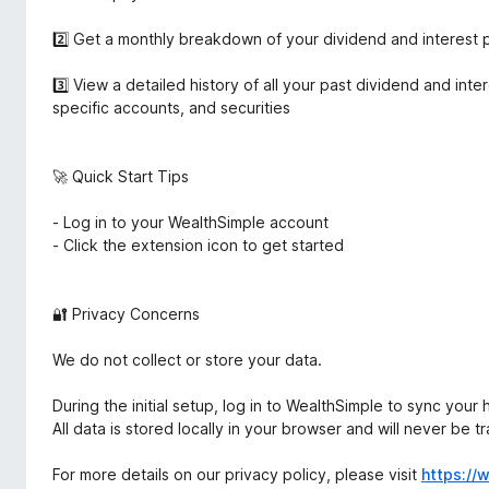
2️⃣ Get a monthly breakdown of your dividend and interest
3️⃣ View a detailed history of all your past dividend and inte
specific accounts, and securities
🚀 Quick Start Tips
- Log in to your WealthSimple account
- Click the extension icon to get started
🔐 Privacy Concerns
We do not collect or store your data.
During the initial setup, log in to WealthSimple to sync your
All data is stored locally in your browser and will never be t
For more details on our privacy policy, please visit
https://