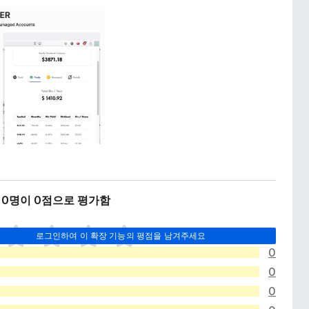
 0명이 0점으로 평가함
로그인하여 이 확장 기능의 평점을 남겨주세요
0
0
0