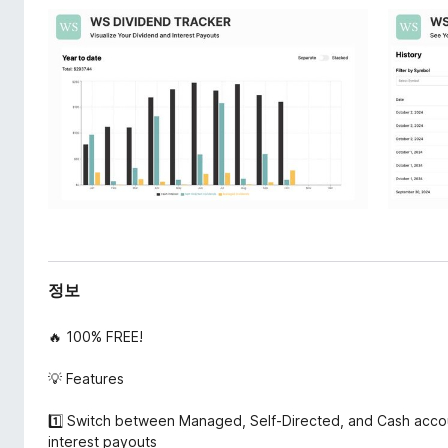
정보
🔥 100% FREE!
💡 Features
1️⃣ Switch between Managed, Self-Directed, and Cash accou
interest payouts