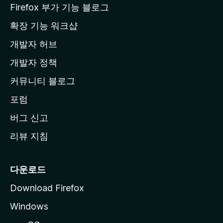
a
Firefox 부가 기능 블로그
홈
확장 기능 워크샵
페
개발자 허브
이
지
개발자 정책
로
커뮤니티 블로그
이
동
포럼
버그 신고
리뷰 지침
다운로드
Download Firefox
Windows