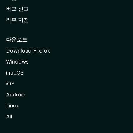
버그 신고
리뷰 지침
다운로드
Download Firefox
Windows
macOS
iOS
Android
Linux
All