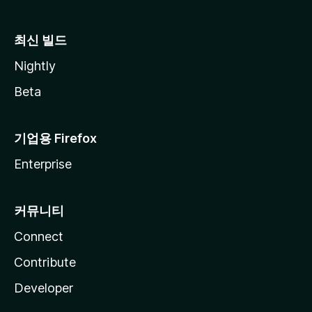
최신 빌드
Nightly
Beta
기업용 Firefox
Enterprise
커뮤니티
Connect
Contribute
Developer