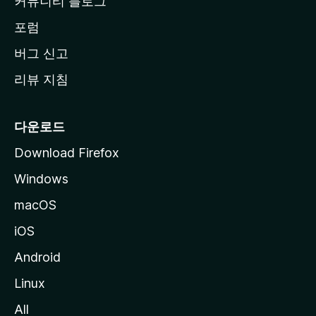
커뮤니티 블로그
이
동
포럼
버그 신고
리뷰 지침
다운로드
Download Firefox
Windows
macOS
iOS
Android
Linux
All