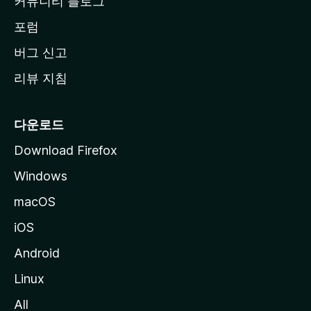
커뮤니티 블로그
이
동
포럼
버그 신고
리뷰 지침
다운로드
Download Firefox
Windows
macOS
iOS
Android
Linux
All