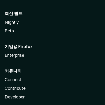
최신 빌드
Nightly
Beta
기업용 Firefox
Enterprise
커뮤니티
Connect
Contribute
Developer