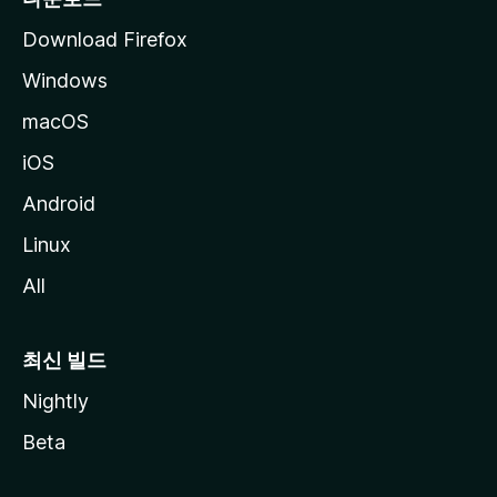
Download Firefox
Windows
macOS
iOS
Android
Linux
All
최신 빌드
Nightly
Beta