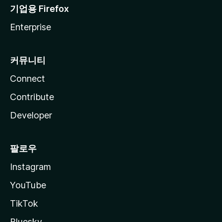
기업용 Firefox
Enterprise
커뮤니티
Connect
Contribute
Developer
팔로우
Instagram
YouTube
TikTok
Bluesky