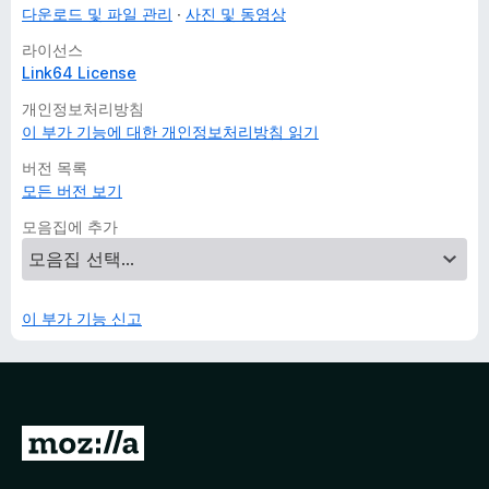
다운로드 및 파일 관리
사진 및 동영상
라이선스
Link64 License
개인정보처리방침
이 부가 기능에 대한 개인정보처리방침 읽기
버전 목록
모든 버전 보기
모음집에 추가
이 부가 기능 신고
M
o