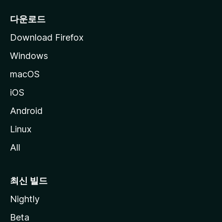
다운로드
Download Firefox
Windows
macOS
iOS
Android
Linux
All
최신 빌드
Nightly
Beta