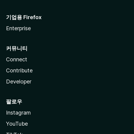
기업용 Firefox
Enterprise
커뮤니티
Connect
Contribute
Developer
팔로우
Instagram
YouTube