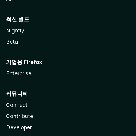
최신 빌드
Nightly
Beta
기업용 Firefox
Enterprise
커뮤니티
Connect
Contribute
Developer