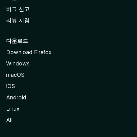
버그 신고
리뷰 지침
다운로드
Download Firefox
Windows
macOS
iOS
Android
Linux
All