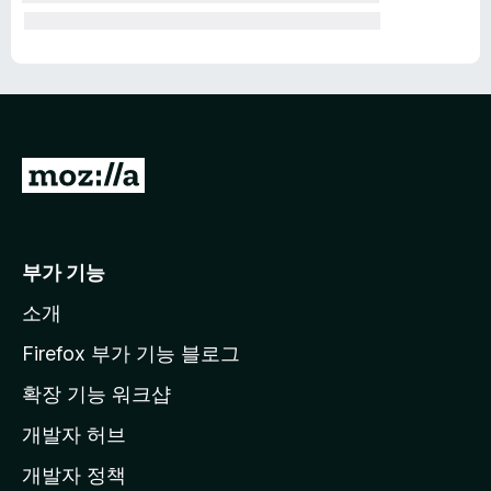
M
o
z
i
부가 기능
l
소개
l
a
Firefox 부가 기능 블로그
홈
확장 기능 워크샵
페
개발자 허브
이
지
개발자 정책