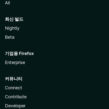
All
최신 빌드
Nightly
Beta
기업용 Firefox
Enterprise
커뮤니티
Connect
Contribute
Developer