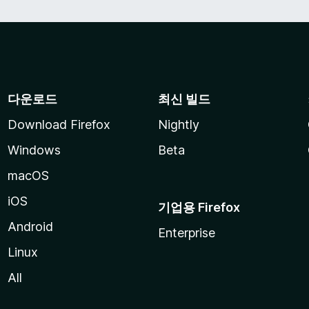
다운로드
최신 빌드
Download Firefox
Nightly
Windows
Beta
macOS
iOS
기업용 Firefox
Android
Enterprise
Linux
All